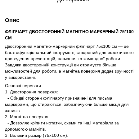
Опис
ФЛІПЧАРТ ДВОСТОРОННІЙ МАГНІТНО МАРКЕРНЫЙ 75*100
СМ
Двосторонній магнітно-маркерний фліпчарт 75х100 см — це
багатофункціональний інструмент, створений для ефективного
проведення презентацій, навчання та командної роботи.
Завдяки двосторонній конструкції ви отримуєте більше
можливостей для роботи, а магнітна поверхня додає зручності
у використанні.
Основні переваги:
1. Двостороння поверхня:
- Обидві сторони фліпчарту призначені для письма
маркерами, що стираються, забезпечуючи більше місця для
записів.
2. Магнітна поверхня:
- Дозволяє кріпити нотатки, схеми та інші матеріали за
допомогою магнітів.
3. Великий розмір (75х100 см):