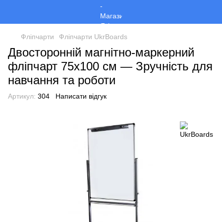
Фліпчарти
Фліпчарти UkrBoards
Двосторонній магнітно-маркерний
фліпчарт 75х100 см — Зручність для
навчання та роботи
Артикул:
304
Написати відгук