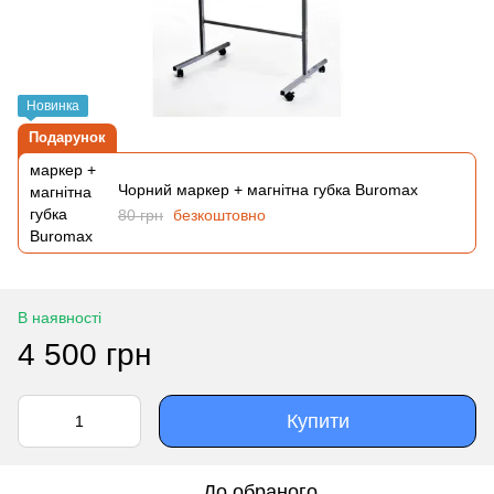
Новинка
Подарунок
Чорний маркер + магнітна губка Buromax
80 грн
безкоштовно
В наявності
4 500 грн
Купити
До обраного