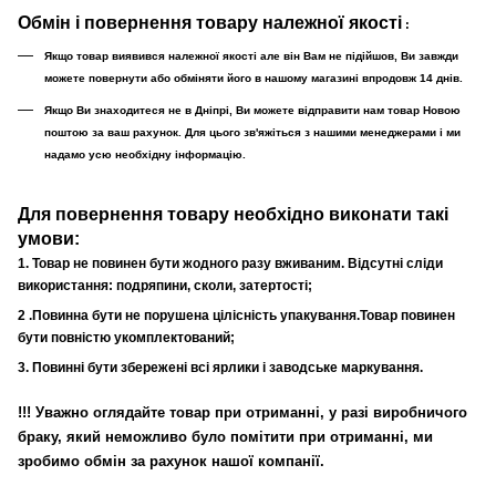
Обмін і повернення товару належної якості
:
Якщо товар виявився належної якості але він Вам не підійшов, Ви завжди
можете повернути або обміняти його в нашому магазині впродовж 14 днів.
Якщо Ви знаходитеся не в Дніпрі, Ви можете відправити нам товар Новою
поштою за ваш рахунок. Для цього зв'яжіться з нашими менеджерами і ми
надамо усю необхідну інформацію.
Для повернення товару необхідно виконати такі
умови:
1. Товар не повинен бути жодного разу вживаним. Відсутні сліди
використання: подряпини, сколи, затертості;
2 .Повинна бути не порушена цілісність упакування.Товар повинен
бути повністю укомплектований;
3. Повинні бути збережені всі ярлики і заводське маркування.
!!!
Уважно оглядайте товар при отриманні, у разі виробничого
браку, який неможливо було помітити при отриманні, ми
зробимо обмін за рахунок нашої компанії.