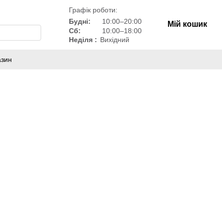
Графік роботи:
Будні:
10:00–20:00
Мій кошик
Сб:
10:00–18:00
Неділя :
Вихідний
азин