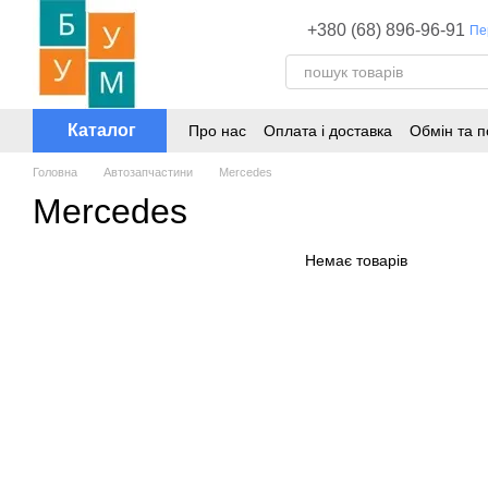
Перейти до основного контенту
+380 (68) 896-96-91
Пе
Каталог
Про нас
Оплата і доставка
Обмін та 
Головна
Автозапчастини
Mercedes
Mercedes
Немає товарів