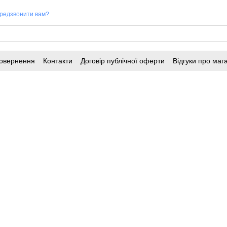
редзвонити вам?
повернення
Контакти
Договір публічної оферти
Відгуки про маг