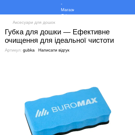
Аксесуари для дошок
Губка для дошки — Ефективне
очищення для ідеальної чистоти
Артикул:
gubka
Написати відгук