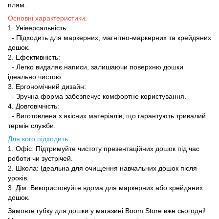
плям.
Основні характеристики:
1. Універсальність:
- Підходить для маркерних, магнітно-маркерних та крейдяних
дошок.
2. Ефективність:
- Легко видаляє написи, залишаючи поверхню дошки
ідеально чистою.
3. Ергономічний дизайн:
- Зручна форма забезпечує комфортне користування.
4. Довговічність:
- Виготовлена з якісних матеріалів, що гарантують тривалий
термін служби.
Для кого підходить:
1. Офіс: Підтримуйте чистоту презентаційних дошок під час
роботи чи зустрічей.
2. Школа: Ідеальна для очищення навчальних дошок після
уроків.
3. Дім: Використовуйте вдома для маркерних або крейдяних
дошок.
Замовте губку для дошки у магазині Boom Store вже сьогодні!