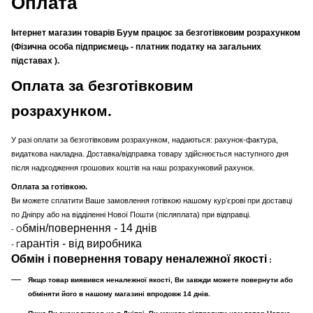
Оплата
Інтернет магазин товарів Буум працює за безготівковим розрахунком
(Фізична особа підприємець - платник податку на загальних
підставах ).
Оплата за безготівковим
розрахунком.
У разі оплати за безготівковим розрахунком, надаються: рахунок-фактура,
видаткова накладна. Доставка/відправка товару здійснюється наступного дня
після надходження грошових коштів на наш розрахунковий рахунок.
Оплата за готівкою.
Ви можете сплатити Ваше замовлення готівкою нашому курʼєрові при доставці
по Дніпру або на відділенні Нової Пошти (післяплата) при відправці.
бмін/повернення - 14 днів
- О
арантія - від виробника
- Г
Обмін і повернення товару неналежної якості
:
Якщо товар виявився неналежної якості, Ви завжди можете повернути або
обміняти його в нашому магазині впродовж 14 днів.