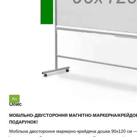
Хіт
Опис
МОБІЛЬНО-ДВУСТОРОННЯ МАГНІТНО-МАРКЕРНА/КРЕЙДОВ
ПОДАРУНОК!
Мобільна двостороння маркерно-крейдяна дошка 90х120 см —