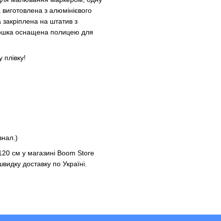
 виготовлена з алюмінієвого
 закріплена на штатив з
 дошка оснащена полицею для
 плівку!
знал.)
20 см у магазині Boom Store
швидку доставку по Україні.