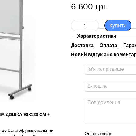
6 600 грн
Купити
Характеристики
Доставка
Оплата
Гара
Новий відгук або комента
А ДОШКА 90Х120 СМ +
 це багатофункціональний
Оцініть товар